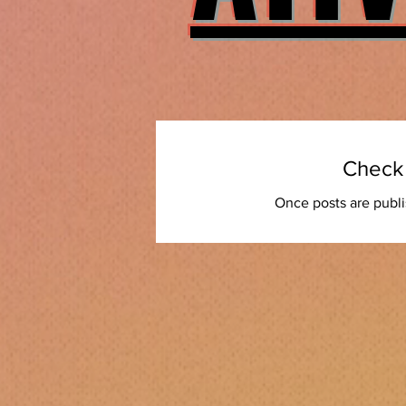
Check
Once posts are publi