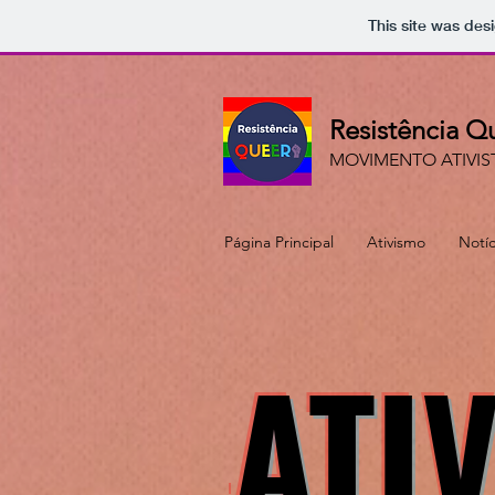
This site was des
Resistência Q
MOVIMENTO ATIVIS
Página Principal
Ativismo
Notíc
ATI