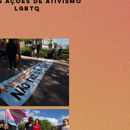
s ações de ativismo
LGBTQ